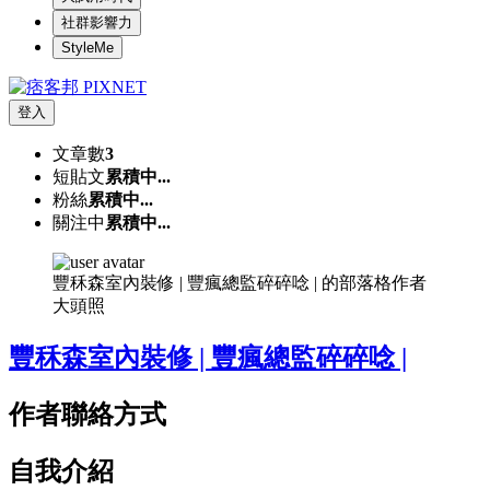
社群影響力
StyleMe
登入
文章數
3
短貼文
累積中...
粉絲
累積中...
關注中
累積中...
豐秝森室內裝修 | 豐瘋總監碎碎唸 | 的部落格作者
大頭照
豐秝森室內裝修 | 豐瘋總監碎碎唸 |
作者聯絡方式
自我介紹