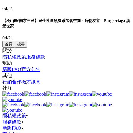
04/21
【松山區/南京三民】民生社區黑灰系帥氣空間 × 寵物友善｜Burgerciaga 漢
堡世家
04/21
首頁
搜尋
關於
隱私權政策
服務條款
幫助
新版FAQ
官方公告
其他
行銷合作
徵才訊息
社群
隱私權政策
•
服務條款
•
新版FAQ
•