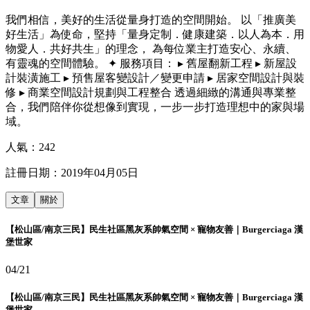
我們相信，美好的生活從量身打造的空間開始。 以「推廣美
好生活」為使命，堅持「量身定制．健康建築．以人為本．用
物愛人．共好共生」的理念， 為每位業主打造安心、永續、
有靈魂的空間體驗。 ✦ 服務項目： ▸ 舊屋翻新工程 ▸ 新屋設
計裝潢施工 ▸ 預售屋客變設計／變更申請 ▸ 居家空間設計與裝
修 ▸ 商業空間設計規劃與工程整合 透過細緻的溝通與專業整
合，我們陪伴你從想像到實現，一步一步打造理想中的家與場
域。
人氣：
242
註冊日期：
2019年04月05日
文章
關於
【松山區/南京三民】民生社區黑灰系帥氣空間 × 寵物友善｜Burgerciaga 漢
堡世家
04/21
【松山區/南京三民】民生社區黑灰系帥氣空間 × 寵物友善｜Burgerciaga 漢
堡世家