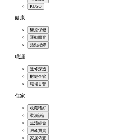
KUSO
健康
醫療保健
運動體育
活動紀錄
職涯
進修深造
財經企管
職場甘苦
住家
收藏嗜好
裝潢設計
生活綜合
房產買賣
家居佈置