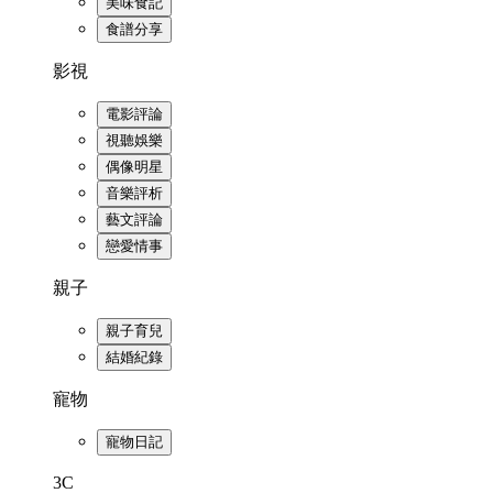
美味食記
食譜分享
影視
電影評論
視聽娛樂
偶像明星
音樂評析
藝文評論
戀愛情事
親子
親子育兒
結婚紀錄
寵物
寵物日記
3C