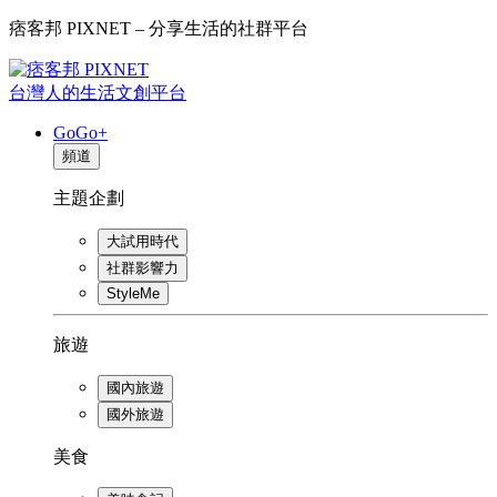
痞客邦 PIXNET – 分享生活的社群平台
台灣人的生活文創平台
GoGo+
頻道
主題企劃
大試用時代
社群影響力
StyleMe
旅遊
國內旅遊
國外旅遊
美食