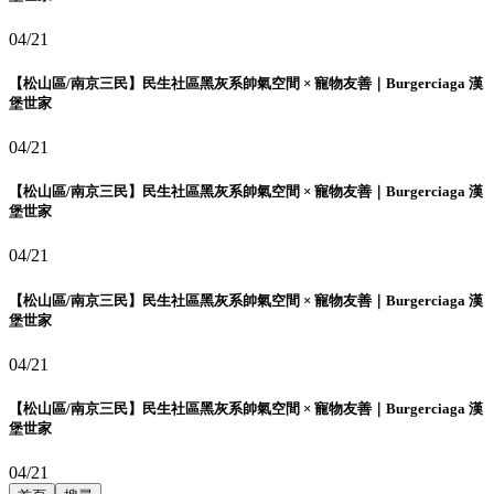
04/21
【松山區/南京三民】民生社區黑灰系帥氣空間 × 寵物友善｜Burgerciaga 漢
堡世家
04/21
【松山區/南京三民】民生社區黑灰系帥氣空間 × 寵物友善｜Burgerciaga 漢
堡世家
04/21
【松山區/南京三民】民生社區黑灰系帥氣空間 × 寵物友善｜Burgerciaga 漢
堡世家
04/21
【松山區/南京三民】民生社區黑灰系帥氣空間 × 寵物友善｜Burgerciaga 漢
堡世家
04/21