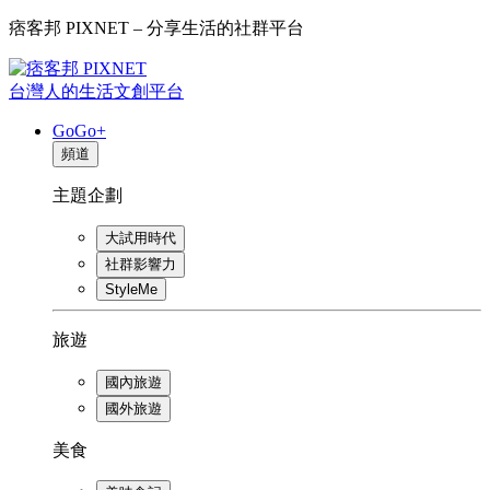
痞客邦 PIXNET – 分享生活的社群平台
台灣人的生活文創平台
GoGo+
頻道
主題企劃
大試用時代
社群影響力
StyleMe
旅遊
國內旅遊
國外旅遊
美食