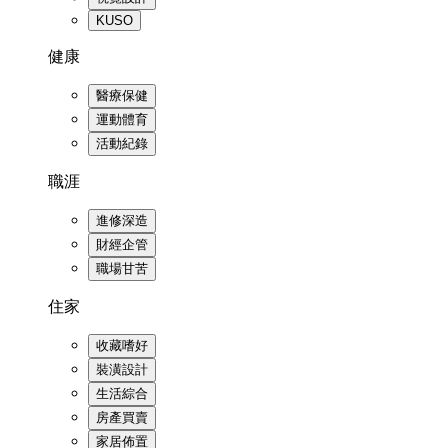
KUSO
健康
醫療保健
運動體育
活動紀錄
職涯
進修深造
財經企管
職場甘苦
住家
收藏嗜好
裝潢設計
生活綜合
房產買賣
家居佈置