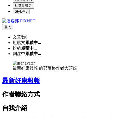
社群影響力
StyleMe
登入
文章數
0
短貼文
累積中...
粉絲
累積中...
關注中
累積中...
最新好康報報 的部落格作者大頭照
最新好康報報
作者聯絡方式
自我介紹