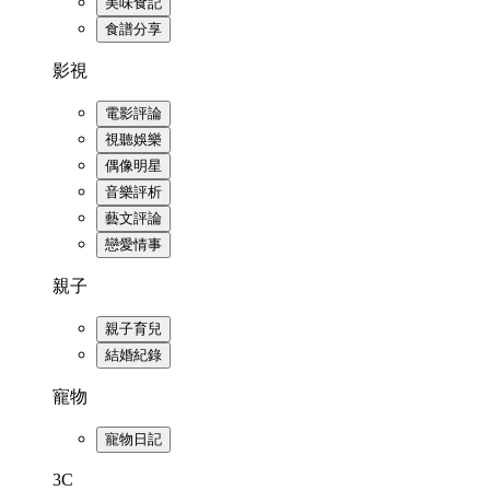
美味食記
食譜分享
影視
電影評論
視聽娛樂
偶像明星
音樂評析
藝文評論
戀愛情事
親子
親子育兒
結婚紀錄
寵物
寵物日記
3C