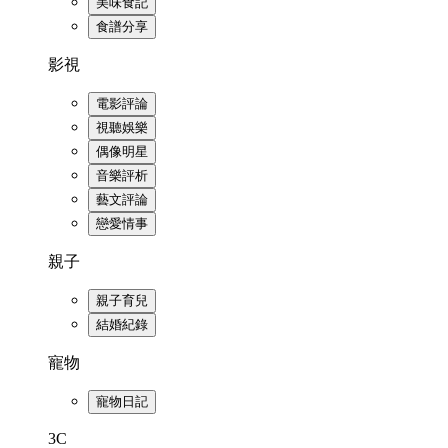
美味食記
食譜分享
影視
電影評論
視聽娛樂
偶像明星
音樂評析
藝文評論
戀愛情事
親子
親子育兒
結婚紀錄
寵物
寵物日記
3C