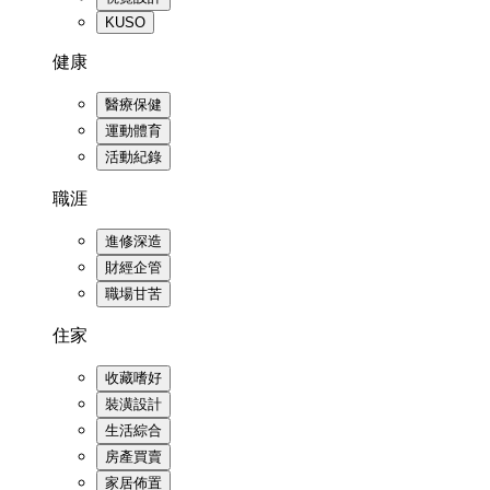
KUSO
健康
醫療保健
運動體育
活動紀錄
職涯
進修深造
財經企管
職場甘苦
住家
收藏嗜好
裝潢設計
生活綜合
房產買賣
家居佈置