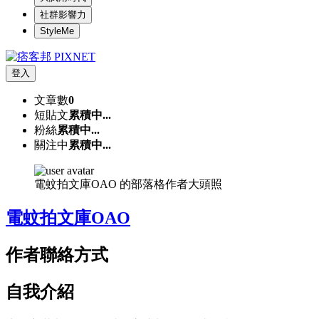
社群影響力
StyleMe
登入
文章數
0
短貼文
累積中...
粉絲
累積中...
關注中
累積中...
電蚊拍文庫OAO 的部落格作者大頭照
電蚊拍文庫OAO
作者聯絡方式
自我介紹