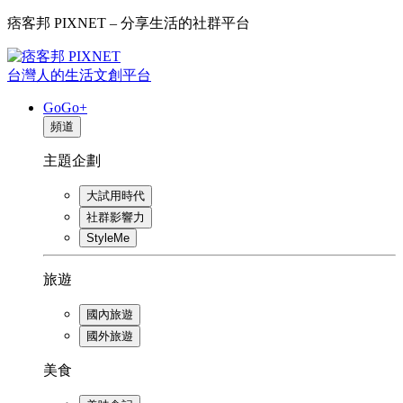
痞客邦 PIXNET – 分享生活的社群平台
台灣人的生活文創平台
GoGo+
頻道
主題企劃
大試用時代
社群影響力
StyleMe
旅遊
國內旅遊
國外旅遊
美食