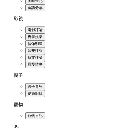
美味食記
食譜分享
影視
電影評論
視聽娛樂
偶像明星
音樂評析
藝文評論
戀愛情事
親子
親子育兒
結婚紀錄
寵物
寵物日記
3C