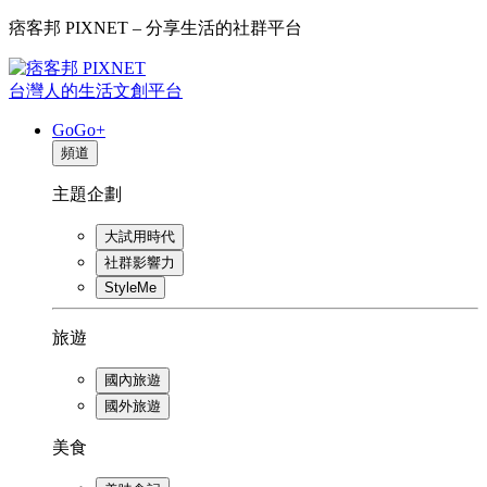
痞客邦 PIXNET – 分享生活的社群平台
台灣人的生活文創平台
GoGo+
頻道
主題企劃
大試用時代
社群影響力
StyleMe
旅遊
國內旅遊
國外旅遊
美食