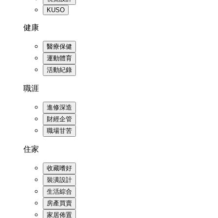
KUSO
健康
醫療保健
運動體育
活動紀錄
職涯
進修深造
財經企管
職場甘苦
住家
收藏嗜好
裝潢設計
生活綜合
房產買賣
家居佈置