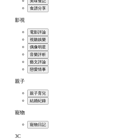
美味食記
食譜分享
影視
電影評論
視聽娛樂
偶像明星
音樂評析
藝文評論
戀愛情事
親子
親子育兒
結婚紀錄
寵物
寵物日記
3C