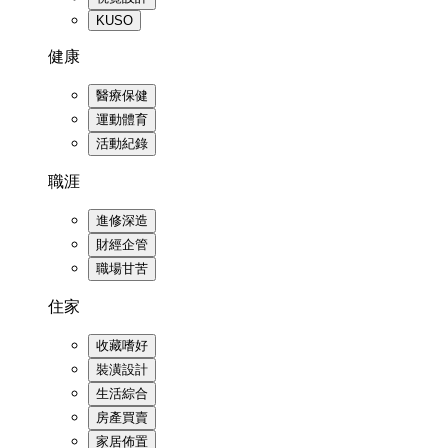
KUSO
健康
醫療保健
運動體育
活動紀錄
職涯
進修深造
財經企管
職場甘苦
住家
收藏嗜好
裝潢設計
生活綜合
房產買賣
家居佈置