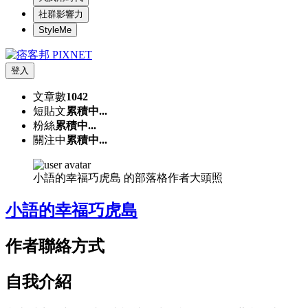
社群影響力
StyleMe
登入
文章數
1042
短貼文
累積中...
粉絲
累積中...
關注中
累積中...
小語的幸福巧虎島 的部落格作者大頭照
小語的幸福巧虎島
作者聯絡方式
自我介紹