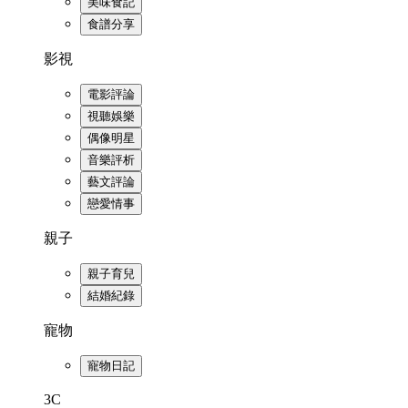
美味食記
食譜分享
影視
電影評論
視聽娛樂
偶像明星
音樂評析
藝文評論
戀愛情事
親子
親子育兒
結婚紀錄
寵物
寵物日記
3C