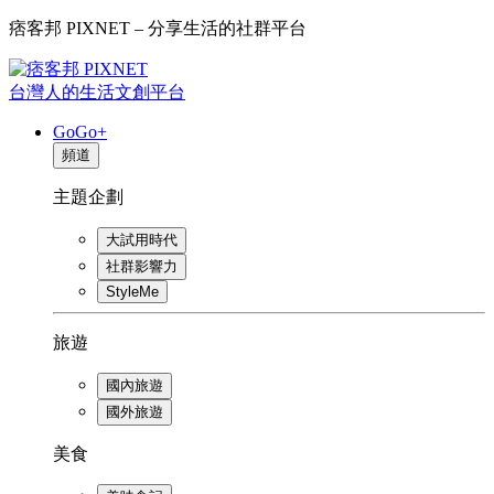
痞客邦 PIXNET – 分享生活的社群平台
台灣人的生活文創平台
GoGo+
頻道
主題企劃
大試用時代
社群影響力
StyleMe
旅遊
國內旅遊
國外旅遊
美食