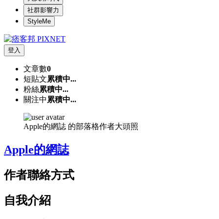
社群影響力
StyleMe
登入
文章數
0
短貼文
累積中...
粉絲
累積中...
關注中
累積中...
Apple的網誌 的部落格作者大頭照
Apple的網誌
作者聯絡方式
自我介紹