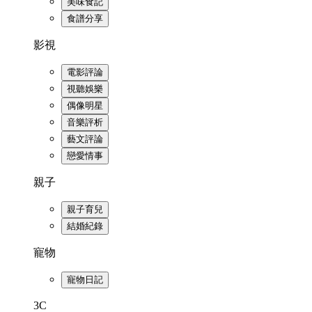
美味食記
食譜分享
影視
電影評論
視聽娛樂
偶像明星
音樂評析
藝文評論
戀愛情事
親子
親子育兒
結婚紀錄
寵物
寵物日記
3C