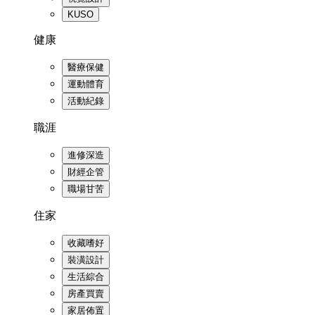
KUSO
健康
醫療保健
運動體育
活動紀錄
職涯
進修深造
財經企管
職場甘苦
住家
收藏嗜好
裝潢設計
生活綜合
房產買賣
家居佈置