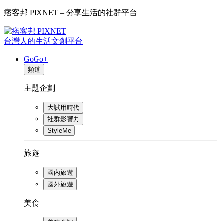
痞客邦 PIXNET – 分享生活的社群平台
台灣人的生活文創平台
GoGo+
頻道
主題企劃
大試用時代
社群影響力
StyleMe
旅遊
國內旅遊
國外旅遊
美食