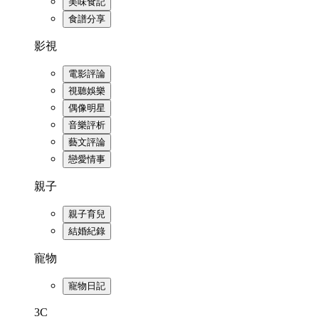
美味食記
食譜分享
影視
電影評論
視聽娛樂
偶像明星
音樂評析
藝文評論
戀愛情事
親子
親子育兒
結婚紀錄
寵物
寵物日記
3C