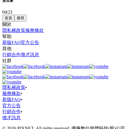
堡世家
04/21
首頁
搜尋
關於
隱私權政策
服務條款
幫助
新版FAQ
官方公告
其他
行銷合作
徵才訊息
社群
隱私權政策
•
服務條款
•
新版FAQ
•
官方公告
行銷合作
•
徵才訊息
© 2026 PIXNET. All rights reserved. 優像數位媒體科技(股)公司