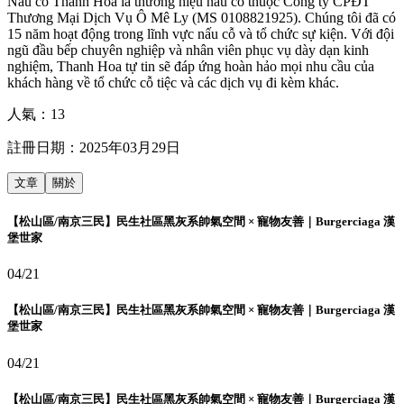
Nấu cỗ Thanh Hoa là thương hiệu nấu cỗ thuộc Công ty CPĐT
Thương Mại Dịch Vụ Ô Mê Ly (MS 0108821925). Chúng tôi đã có
15 năm hoạt động trong lĩnh vực nấu cỗ và tổ chức sự kiện. Với đội
ngũ đầu bếp chuyên nghiệp và nhân viên phục vụ dày dạn kinh
nghiệm, Thanh Hoa tự tin sẽ đáp ứng hoàn hảo mọi nhu cầu của
khách hàng về tổ chức cỗ tiệc và các dịch vụ đi kèm khác.
人氣：
13
註冊日期：
2025年03月29日
文章
關於
【松山區/南京三民】民生社區黑灰系帥氣空間 × 寵物友善｜Burgerciaga 漢
堡世家
04/21
【松山區/南京三民】民生社區黑灰系帥氣空間 × 寵物友善｜Burgerciaga 漢
堡世家
04/21
【松山區/南京三民】民生社區黑灰系帥氣空間 × 寵物友善｜Burgerciaga 漢