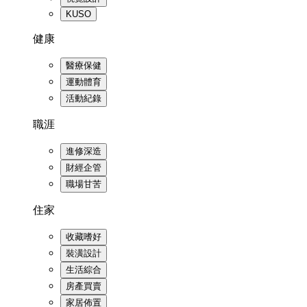
KUSO
健康
醫療保健
運動體育
活動紀錄
職涯
進修深造
財經企管
職場甘苦
住家
收藏嗜好
裝潢設計
生活綜合
房產買賣
家居佈置