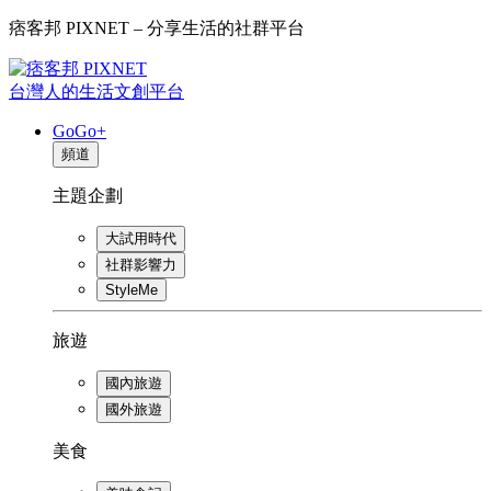
痞客邦 PIXNET – 分享生活的社群平台
台灣人的生活文創平台
GoGo+
頻道
主題企劃
大試用時代
社群影響力
StyleMe
旅遊
國內旅遊
國外旅遊
美食