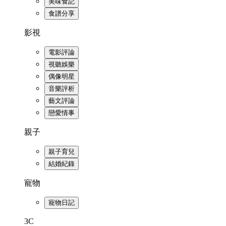
美味食記
食譜分享
影視
電影評論
視聽娛樂
偶像明星
音樂評析
藝文評論
戀愛情事
親子
親子育兒
結婚紀錄
寵物
寵物日記
3C