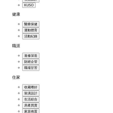
KUSO
健康
醫療保健
運動體育
活動紀錄
職涯
進修深造
財經企管
職場甘苦
住家
收藏嗜好
裝潢設計
生活綜合
房產買賣
家居佈置