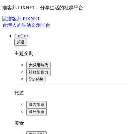
痞客邦 PIXNET – 分享生活的社群平台
台灣人的生活文創平台
GoGo+
頻道
主題企劃
大試用時代
社群影響力
StyleMe
旅遊
國內旅遊
國外旅遊
美食