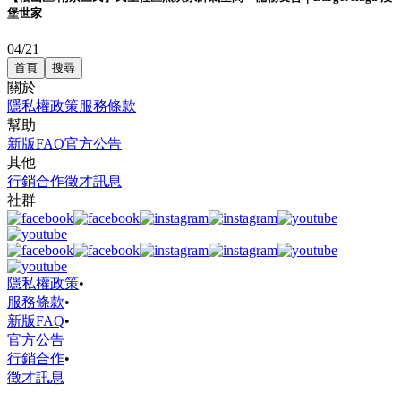
堡世家
04/21
首頁
搜尋
關於
隱私權政策
服務條款
幫助
新版FAQ
官方公告
其他
行銷合作
徵才訊息
社群
隱私權政策
•
服務條款
•
新版FAQ
•
官方公告
行銷合作
•
徵才訊息