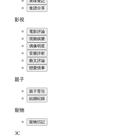
美味食記
食譜分享
影視
電影評論
視聽娛樂
偶像明星
音樂評析
藝文評論
戀愛情事
親子
親子育兒
結婚紀錄
寵物
寵物日記
3C