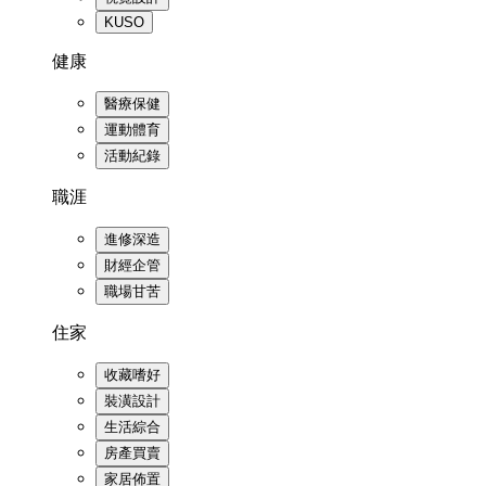
KUSO
健康
醫療保健
運動體育
活動紀錄
職涯
進修深造
財經企管
職場甘苦
住家
收藏嗜好
裝潢設計
生活綜合
房產買賣
家居佈置