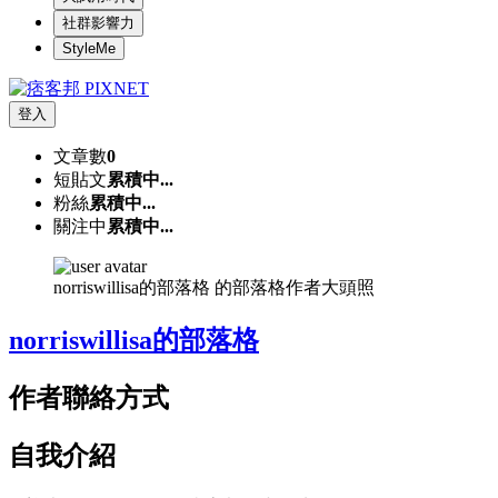
社群影響力
StyleMe
登入
文章數
0
短貼文
累積中...
粉絲
累積中...
關注中
累積中...
norriswillisa的部落格 的部落格作者大頭照
norriswillisa的部落格
作者聯絡方式
自我介紹