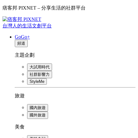
痞客邦 PIXNET – 分享生活的社群平台
台灣人的生活文創平台
GoGo+
頻道
主題企劃
大試用時代
社群影響力
StyleMe
旅遊
國內旅遊
國外旅遊
美食