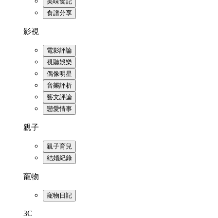
美味食記
食譜分享
影視
電影評論
視聽娛樂
偶像明星
音樂評析
藝文評論
戀愛情事
親子
親子育兒
結婚紀錄
寵物
寵物日記
3C