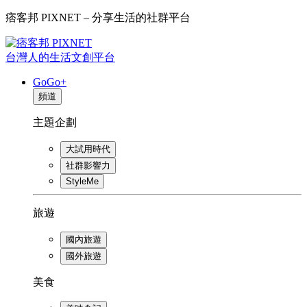
痞客邦 PIXNET – 分享生活的社群平台
台灣人的生活文創平台
GoGo+
頻道
主題企劃
大試用時代
社群影響力
StyleMe
旅遊
國內旅遊
國外旅遊
美食