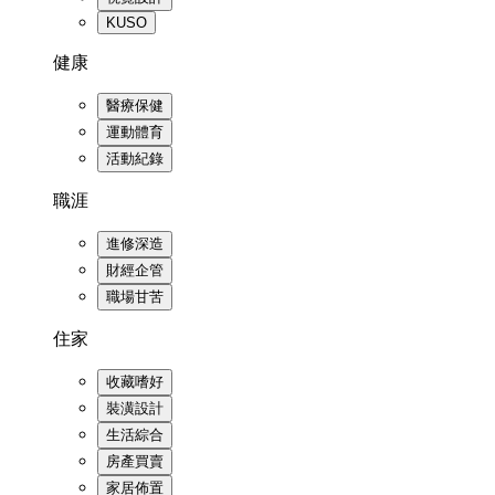
KUSO
健康
醫療保健
運動體育
活動紀錄
職涯
進修深造
財經企管
職場甘苦
住家
收藏嗜好
裝潢設計
生活綜合
房產買賣
家居佈置