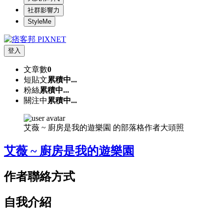
社群影響力
StyleMe
登入
文章數
0
短貼文
累積中...
粉絲
累積中...
關注中
累積中...
艾薇 ~ 廚房是我的遊樂園 的部落格作者大頭照
艾薇 ~ 廚房是我的遊樂園
作者聯絡方式
自我介紹