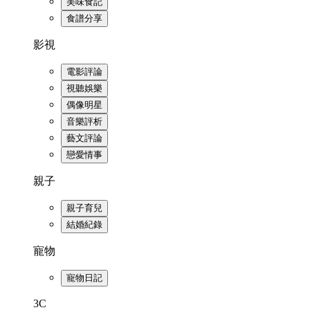
美味食記
食譜分享
影視
電影評論
視聽娛樂
偶像明星
音樂評析
藝文評論
戀愛情事
親子
親子育兒
結婚紀錄
寵物
寵物日記
3C