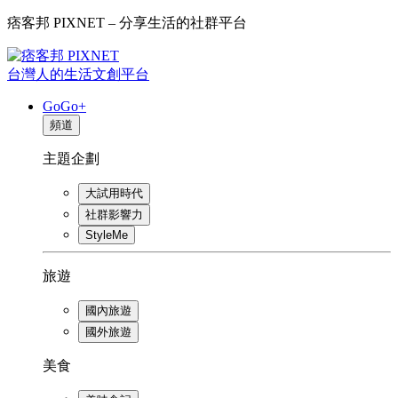
痞客邦 PIXNET – 分享生活的社群平台
台灣人的生活文創平台
GoGo+
頻道
主題企劃
大試用時代
社群影響力
StyleMe
旅遊
國內旅遊
國外旅遊
美食