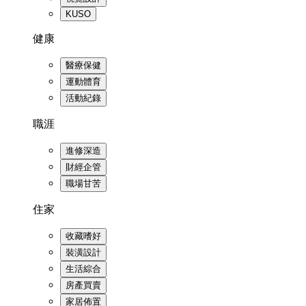
KUSO
健康
醫療保健
運動體育
活動紀錄
職涯
進修深造
財經企管
職場甘苦
住家
收藏嗜好
裝潢設計
生活綜合
房產買賣
家居佈置