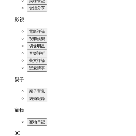
美味食記
食譜分享
影視
電影評論
視聽娛樂
偶像明星
音樂評析
藝文評論
戀愛情事
親子
親子育兒
結婚紀錄
寵物
寵物日記
3C