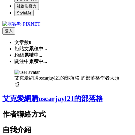
社群影響力
StyleMe
登入
文章數
0
短貼文
累積中...
粉絲
累積中...
關注中
累積中...
艾克愛網購oscarjayl21的部落格 的部落格作者大頭
照
艾克愛網購oscarjayl21的部落格
作者聯絡方式
自我介紹