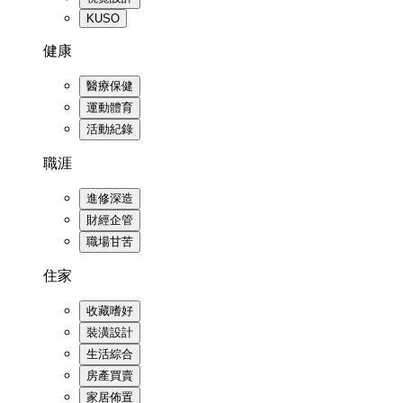
KUSO
健康
醫療保健
運動體育
活動紀錄
職涯
進修深造
財經企管
職場甘苦
住家
收藏嗜好
裝潢設計
生活綜合
房產買賣
家居佈置