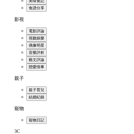
美味食記
食譜分享
影視
電影評論
視聽娛樂
偶像明星
音樂評析
藝文評論
戀愛情事
親子
親子育兒
結婚紀錄
寵物
寵物日記
3C