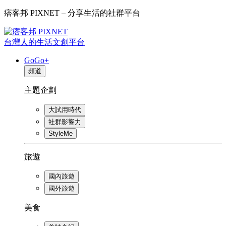
痞客邦 PIXNET – 分享生活的社群平台
台灣人的生活文創平台
GoGo+
頻道
主題企劃
大試用時代
社群影響力
StyleMe
旅遊
國內旅遊
國外旅遊
美食