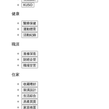
KUSO
健康
醫療保健
運動體育
活動紀錄
職涯
進修深造
財經企管
職場甘苦
住家
收藏嗜好
裝潢設計
生活綜合
房產買賣
家居佈置