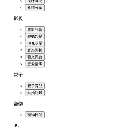
美味食記
食譜分享
影視
電影評論
視聽娛樂
偶像明星
音樂評析
藝文評論
戀愛情事
親子
親子育兒
結婚紀錄
寵物
寵物日記
3C