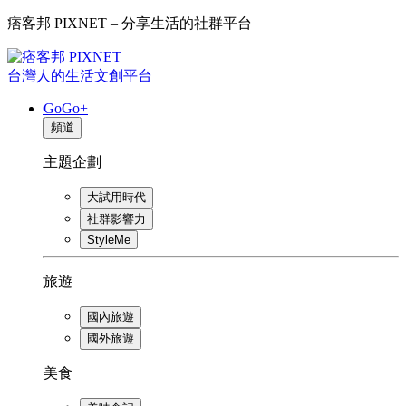
痞客邦 PIXNET – 分享生活的社群平台
台灣人的生活文創平台
GoGo+
頻道
主題企劃
大試用時代
社群影響力
StyleMe
旅遊
國內旅遊
國外旅遊
美食