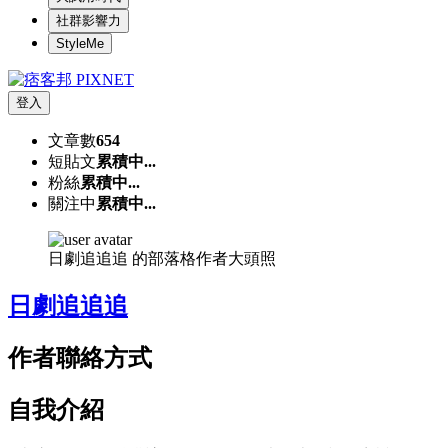
社群影響力
StyleMe
登入
文章數
654
短貼文
累積中...
粉絲
累積中...
關注中
累積中...
日劇追追追 的部落格作者大頭照
日劇追追追
作者聯絡方式
自我介紹