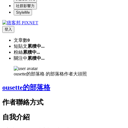
社群影響力
StyleMe
登入
文章數
0
短貼文
累積中...
粉絲
累積中...
關注中
累積中...
ousette的部落格 的部落格作者大頭照
ousette的部落格
作者聯絡方式
自我介紹