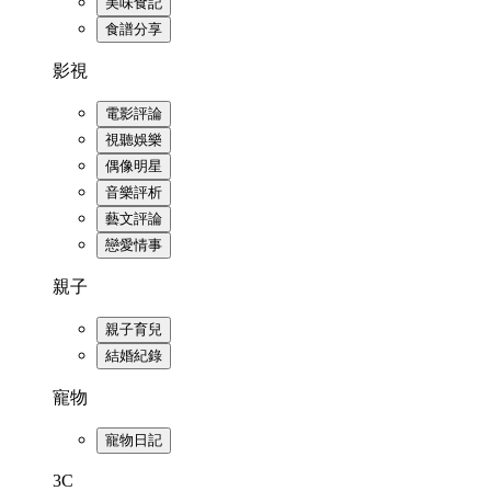
美味食記
食譜分享
影視
電影評論
視聽娛樂
偶像明星
音樂評析
藝文評論
戀愛情事
親子
親子育兒
結婚紀錄
寵物
寵物日記
3C