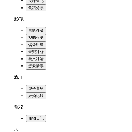
美味食記
食譜分享
影視
電影評論
視聽娛樂
偶像明星
音樂評析
藝文評論
戀愛情事
親子
親子育兒
結婚紀錄
寵物
寵物日記
3C