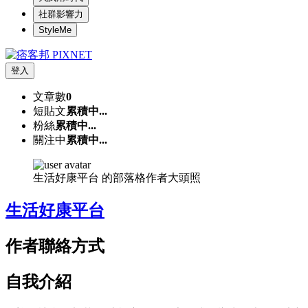
社群影響力
StyleMe
登入
文章數
0
短貼文
累積中...
粉絲
累積中...
關注中
累積中...
生活好康平台 的部落格作者大頭照
生活好康平台
作者聯絡方式
自我介紹