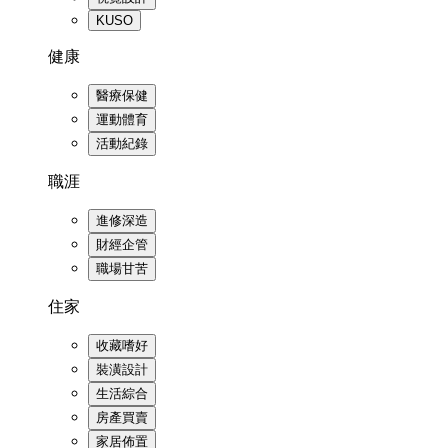
KUSO
健康
醫療保健
運動體育
活動紀錄
職涯
進修深造
財經企管
職場甘苦
住家
收藏嗜好
裝潢設計
生活綜合
房產買賣
家居佈置