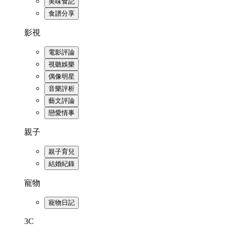
美味食記
食譜分享
影視
電影評論
視聽娛樂
偶像明星
音樂評析
藝文評論
戀愛情事
親子
親子育兒
結婚紀錄
寵物
寵物日記
3C