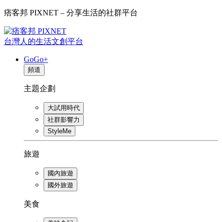
痞客邦 PIXNET – 分享生活的社群平台
台灣人的生活文創平台
GoGo+
頻道
主題企劃
大試用時代
社群影響力
StyleMe
旅遊
國內旅遊
國外旅遊
美食