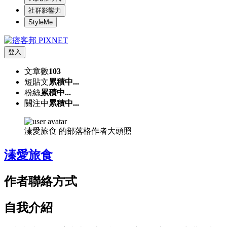
社群影響力
StyleMe
登入
文章數
103
短貼文
累積中...
粉絲
累積中...
關注中
累積中...
溱愛旅食 的部落格作者大頭照
溱愛旅食
作者聯絡方式
自我介紹