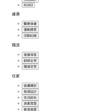
KUSO
健康
醫療保健
運動體育
活動紀錄
職涯
進修深造
財經企管
職場甘苦
住家
收藏嗜好
裝潢設計
生活綜合
房產買賣
家居佈置