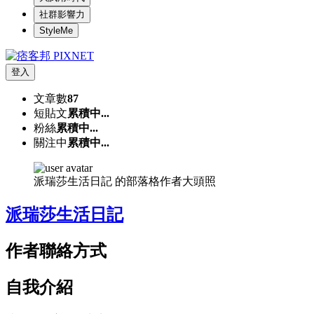
社群影響力
StyleMe
登入
文章數
87
短貼文
累積中...
粉絲
累積中...
關注中
累積中...
派瑞莎生活日記 的部落格作者大頭照
派瑞莎生活日記
作者聯絡方式
自我介紹