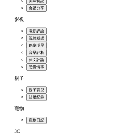
美味食記
食譜分享
影視
電影評論
視聽娛樂
偶像明星
音樂評析
藝文評論
戀愛情事
親子
親子育兒
結婚紀錄
寵物
寵物日記
3C