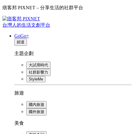
痞客邦 PIXNET – 分享生活的社群平台
台灣人的生活文創平台
GoGo+
頻道
主題企劃
大試用時代
社群影響力
StyleMe
旅遊
國內旅遊
國外旅遊
美食