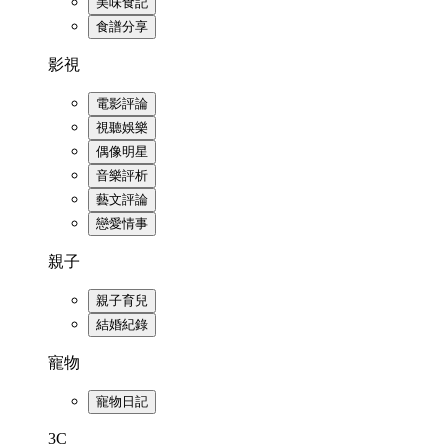
美味食記
食譜分享
影視
電影評論
視聽娛樂
偶像明星
音樂評析
藝文評論
戀愛情事
親子
親子育兒
結婚紀錄
寵物
寵物日記
3C