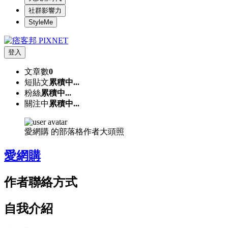
社群影響力
StyleMe
登入
文章數
0
短貼文
累積中...
粉絲
累積中...
關注中
累積中...
愛網購 的部落格作者大頭照
愛網購
作者聯絡方式
自我介紹