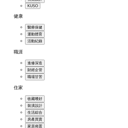
KUSO
健康
醫療保健
運動體育
活動紀錄
職涯
進修深造
財經企管
職場甘苦
住家
收藏嗜好
裝潢設計
生活綜合
房產買賣
家居佈置