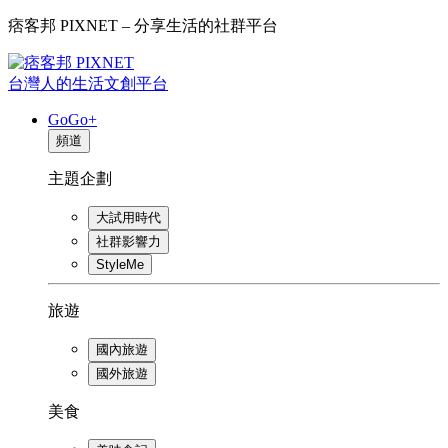
痞客邦 PIXNET – 分享生活的社群平台
台灣人的生活文創平台
GoGo+
頻道
主題企劃
大試用時代
社群影響力
StyleMe
旅遊
國內旅遊
國外旅遊
美食