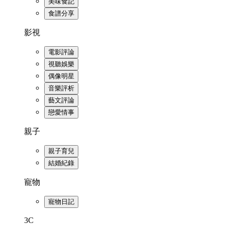
美味食記
食譜分享
影視
電影評論
視聽娛樂
偶像明星
音樂評析
藝文評論
戀愛情事
親子
親子育兒
結婚紀錄
寵物
寵物日記
3C