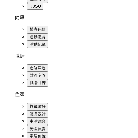
KUSO
健康
醫療保健
運動體育
活動紀錄
職涯
進修深造
財經企管
職場甘苦
住家
收藏嗜好
裝潢設計
生活綜合
房產買賣
家居佈置