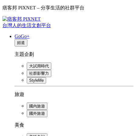
痞客邦 PIXNET – 分享生活的社群平台
台灣人的生活文創平台
GoGo+
頻道
主題企劃
大試用時代
社群影響力
StyleMe
旅遊
國內旅遊
國外旅遊
美食