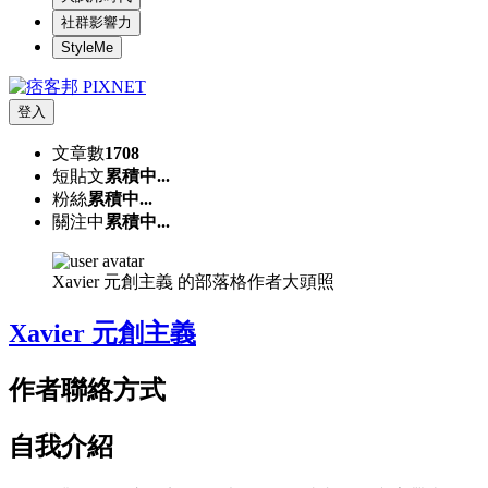
社群影響力
StyleMe
登入
文章數
1708
短貼文
累積中...
粉絲
累積中...
關注中
累積中...
Xavier 元創主義 的部落格作者大頭照
Xavier 元創主義
作者聯絡方式
自我介紹