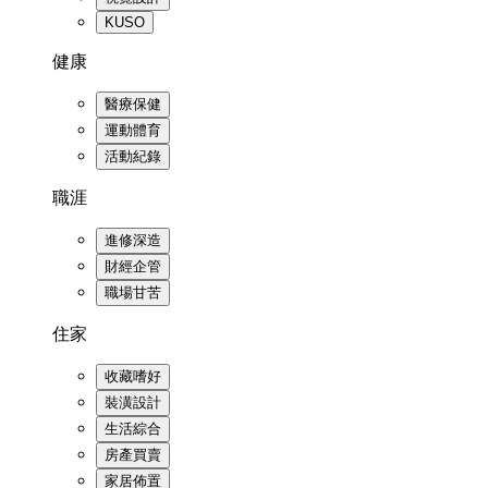
KUSO
健康
醫療保健
運動體育
活動紀錄
職涯
進修深造
財經企管
職場甘苦
住家
收藏嗜好
裝潢設計
生活綜合
房產買賣
家居佈置