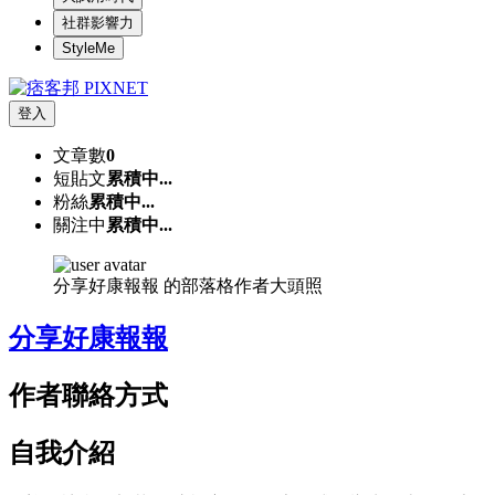
社群影響力
StyleMe
登入
文章數
0
短貼文
累積中...
粉絲
累積中...
關注中
累積中...
分享好康報報 的部落格作者大頭照
分享好康報報
作者聯絡方式
自我介紹