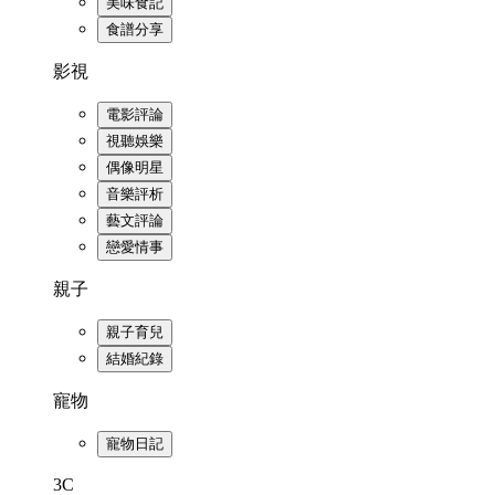
美味食記
食譜分享
影視
電影評論
視聽娛樂
偶像明星
音樂評析
藝文評論
戀愛情事
親子
親子育兒
結婚紀錄
寵物
寵物日記
3C