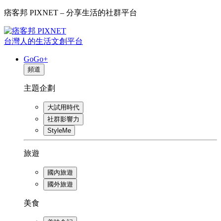
痞客邦 PIXNET – 分享生活的社群平台
台灣人的生活文創平台
GoGo+
頻道
主題企劃
大試用時代
社群影響力
StyleMe
旅遊
國內旅遊
國外旅遊
美食