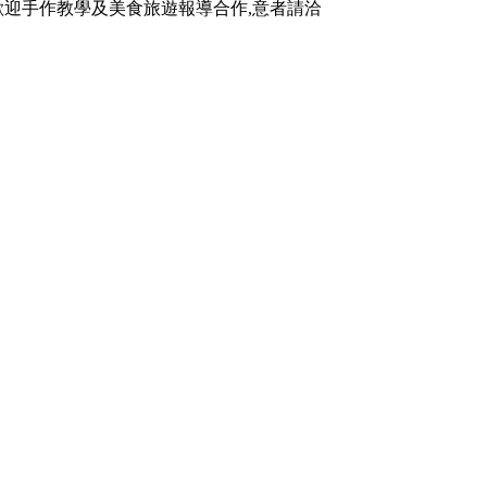
. 歡迎手作教學及美食旅遊報導合作,意者請洽