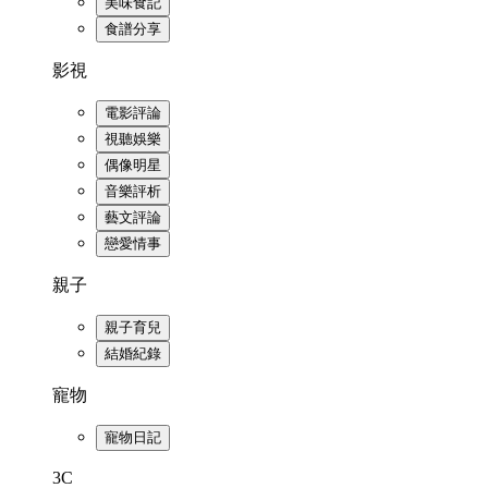
美味食記
食譜分享
影視
電影評論
視聽娛樂
偶像明星
音樂評析
藝文評論
戀愛情事
親子
親子育兒
結婚紀錄
寵物
寵物日記
3C