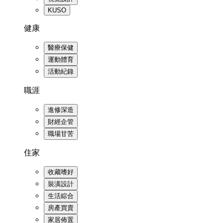
KUSO
健康
醫療保健
運動體育
活動紀錄
職涯
進修深造
財經企管
職場甘苦
住家
收藏嗜好
裝潢設計
生活綜合
房產買賣
家居佈置