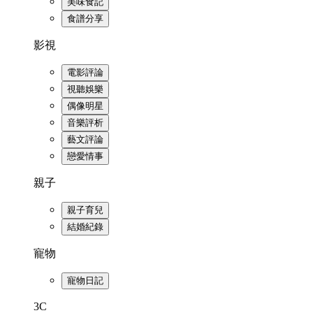
美味食記
食譜分享
影視
電影評論
視聽娛樂
偶像明星
音樂評析
藝文評論
戀愛情事
親子
親子育兒
結婚紀錄
寵物
寵物日記
3C