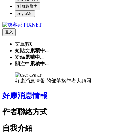
社群影響力
StyleMe
登入
文章數
0
短貼文
累積中...
粉絲
累積中...
關注中
累積中...
好康消息情報 的部落格作者大頭照
好康消息情報
作者聯絡方式
自我介紹