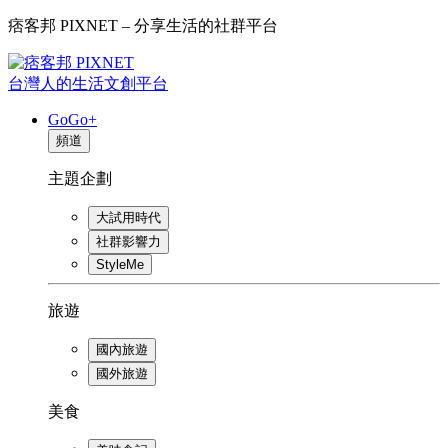
痞客邦 PIXNET – 分享生活的社群平台
台灣人的生活文創平台
GoGo+
頻道
主題企劃
大試用時代
社群影響力
StyleMe
旅遊
國內旅遊
國外旅遊
美食