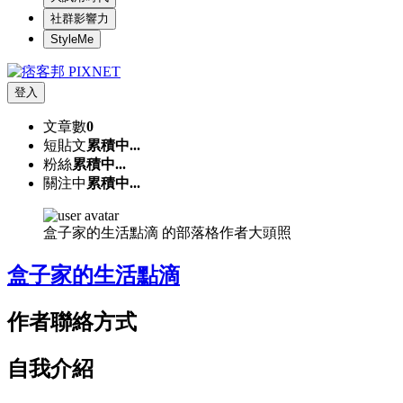
社群影響力
StyleMe
登入
文章數
0
短貼文
累積中...
粉絲
累積中...
關注中
累積中...
盒子家的生活點滴 的部落格作者大頭照
盒子家的生活點滴
作者聯絡方式
自我介紹