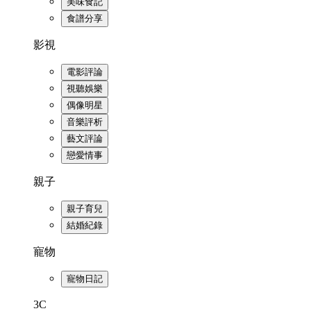
美味食記
食譜分享
影視
電影評論
視聽娛樂
偶像明星
音樂評析
藝文評論
戀愛情事
親子
親子育兒
結婚紀錄
寵物
寵物日記
3C