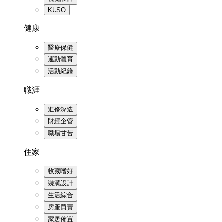
KUSO
健康
醫療保健
運動體育
活動紀錄
職涯
進修深造
財經企管
職場甘苦
住家
收藏嗜好
裝潢設計
生活綜合
房產買賣
家居佈置