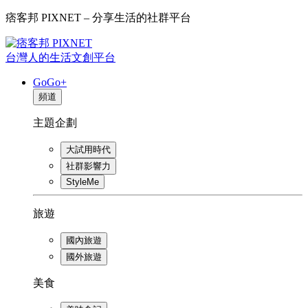
痞客邦 PIXNET – 分享生活的社群平台
台灣人的生活文創平台
GoGo+
頻道
主題企劃
大試用時代
社群影響力
StyleMe
旅遊
國內旅遊
國外旅遊
美食