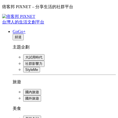
痞客邦 PIXNET – 分享生活的社群平台
台灣人的生活文創平台
GoGo+
頻道
主題企劃
大試用時代
社群影響力
StyleMe
旅遊
國內旅遊
國外旅遊
美食