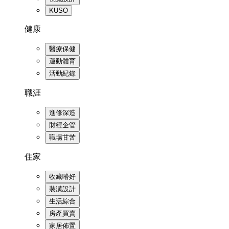
KUSO
健康
醫療保健
運動體育
活動紀錄
職涯
進修深造
財經企管
職場甘苦
住家
收藏嗜好
裝潢設計
生活綜合
房產買賣
家居佈置