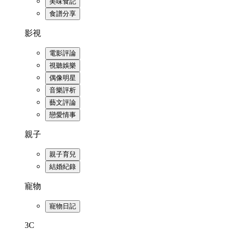
美味食記
食譜分享
影視
電影評論
視聽娛樂
偶像明星
音樂評析
藝文評論
戀愛情事
親子
親子育兒
結婚紀錄
寵物
寵物日記
3C