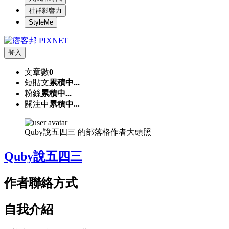
社群影響力
StyleMe
登入
文章數
0
短貼文
累積中...
粉絲
累積中...
關注中
累積中...
Quby說五四三 的部落格作者大頭照
Quby說五四三
作者聯絡方式
自我介紹