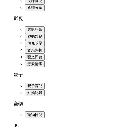
美味食記
食譜分享
影視
電影評論
視聽娛樂
偶像明星
音樂評析
藝文評論
戀愛情事
親子
親子育兒
結婚紀錄
寵物
寵物日記
3C