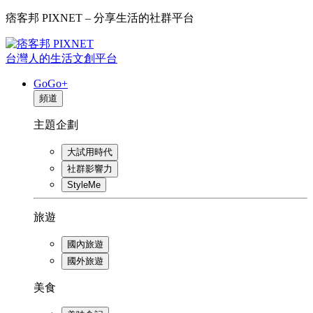
痞客邦 PIXNET – 分享生活的社群平台
台灣人的生活文創平台
GoGo+
頻道
主題企劃
大試用時代
社群影響力
StyleMe
旅遊
國內旅遊
國外旅遊
美食