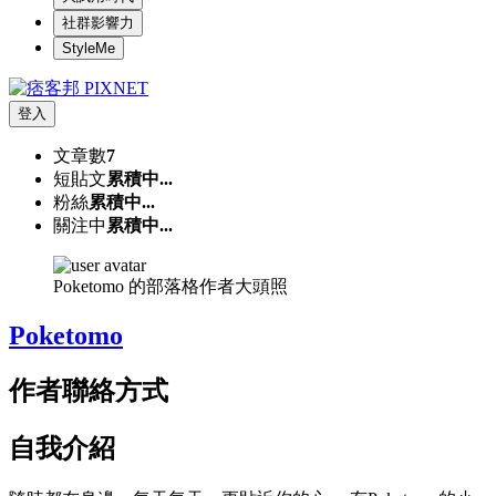
社群影響力
StyleMe
登入
文章數
7
短貼文
累積中...
粉絲
累積中...
關注中
累積中...
Poketomo 的部落格作者大頭照
Poketomo
作者聯絡方式
自我介紹