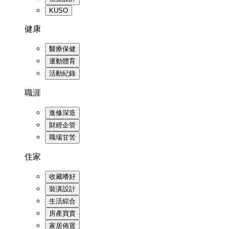
KUSO
健康
醫療保健
運動體育
活動紀錄
職涯
進修深造
財經企管
職場甘苦
住家
收藏嗜好
裝潢設計
生活綜合
房產買賣
家居佈置