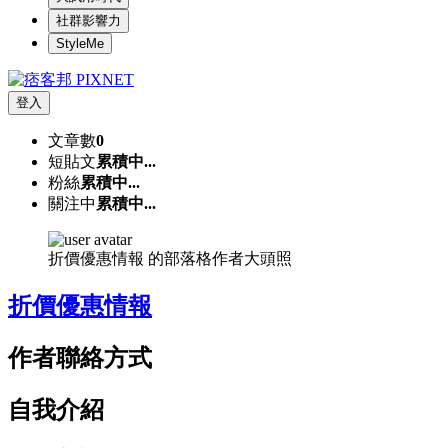
社群影響力
StyleMe
登入
文章數
0
短貼文
累積中...
粉絲
累積中...
關注中
累積中...
折價優惠情報 的部落格作者大頭照
折價優惠情報
作者聯絡方式
自我介紹