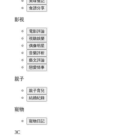
美味食記
食譜分享
影視
電影評論
視聽娛樂
偶像明星
音樂評析
藝文評論
戀愛情事
親子
親子育兒
結婚紀錄
寵物
寵物日記
3C