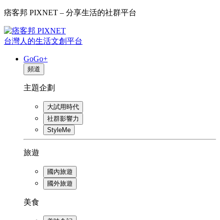
痞客邦 PIXNET – 分享生活的社群平台
台灣人的生活文創平台
GoGo+
頻道
主題企劃
大試用時代
社群影響力
StyleMe
旅遊
國內旅遊
國外旅遊
美食