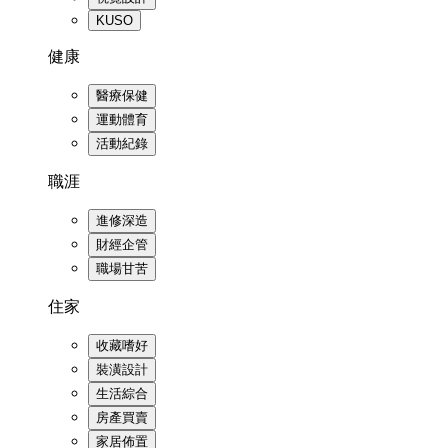
KUSO
健康
醫療保健
運動體育
活動紀錄
職涯
進修深造
財經企管
職場甘苦
住家
收藏嗜好
裝潢設計
生活綜合
房產買賣
家居佈置