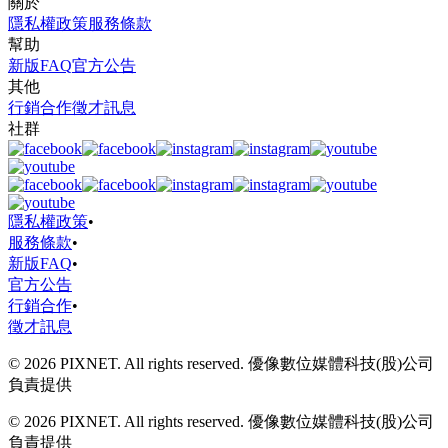
關於
隱私權政策
服務條款
幫助
新版FAQ
官方公告
其他
行銷合作
徵才訊息
社群
隱私權政策
•
服務條款
•
新版FAQ
•
官方公告
行銷合作
•
徵才訊息
© 2026 PIXNET. All rights reserved. 優像數位媒體科技(股)公司
負責提供
© 2026 PIXNET. All rights reserved. 優像數位媒體科技(股)公司
負責提供