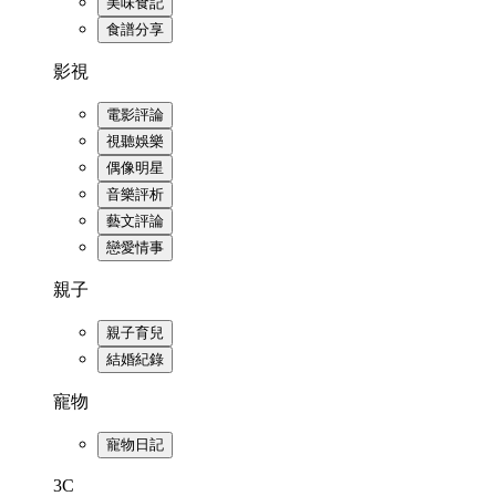
美味食記
食譜分享
影視
電影評論
視聽娛樂
偶像明星
音樂評析
藝文評論
戀愛情事
親子
親子育兒
結婚紀錄
寵物
寵物日記
3C