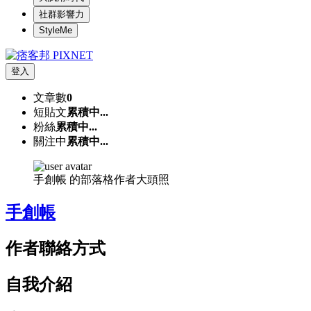
社群影響力
StyleMe
登入
文章數
0
短貼文
累積中...
粉絲
累積中...
關注中
累積中...
手創帳 的部落格作者大頭照
手創帳
作者聯絡方式
自我介紹