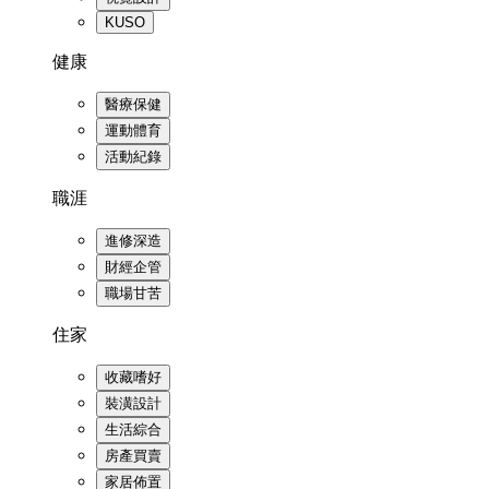
KUSO
健康
醫療保健
運動體育
活動紀錄
職涯
進修深造
財經企管
職場甘苦
住家
收藏嗜好
裝潢設計
生活綜合
房產買賣
家居佈置