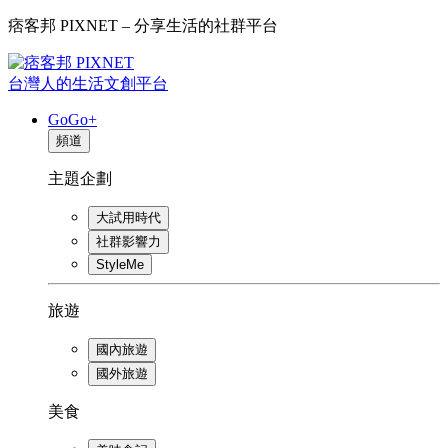
痞客邦 PIXNET – 分享生活的社群平台
台灣人的生活文創平台
GoGo+
頻道
主題企劃
大試用時代
社群影響力
StyleMe
旅遊
國內旅遊
國外旅遊
美食