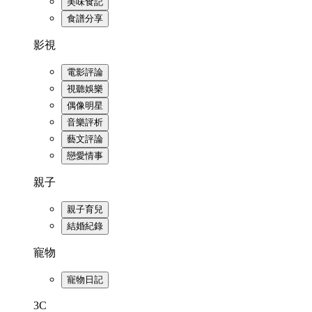
美味食記
食譜分享
影視
電影評論
視聽娛樂
偶像明星
音樂評析
藝文評論
戀愛情事
親子
親子育兒
結婚紀錄
寵物
寵物日記
3C