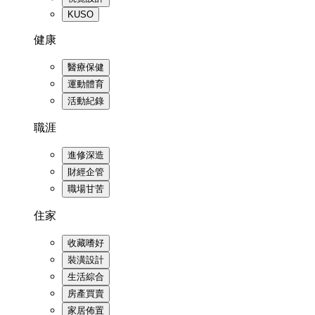
KUSO
健康
醫療保健
運動體育
活動紀錄
職涯
進修深造
財經企管
職場甘苦
住家
收藏嗜好
裝潢設計
生活綜合
房產買賣
家居佈置