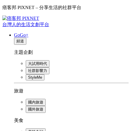
痞客邦 PIXNET – 分享生活的社群平台
台灣人的生活文創平台
GoGo+
頻道
主題企劃
大試用時代
社群影響力
StyleMe
旅遊
國內旅遊
國外旅遊
美食