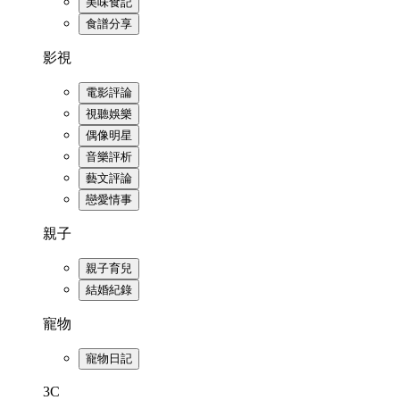
美味食記
食譜分享
影視
電影評論
視聽娛樂
偶像明星
音樂評析
藝文評論
戀愛情事
親子
親子育兒
結婚紀錄
寵物
寵物日記
3C