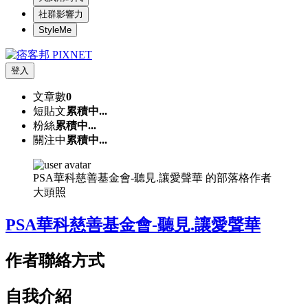
社群影響力
StyleMe
登入
文章數
0
短貼文
累積中...
粉絲
累積中...
關注中
累積中...
PSA華科慈善基金會-聽見.讓愛聲華 的部落格作者
大頭照
PSA華科慈善基金會-聽見.讓愛聲華
作者聯絡方式
自我介紹