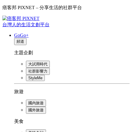
痞客邦 PIXNET – 分享生活的社群平台
台灣人的生活文創平台
GoGo+
頻道
主題企劃
大試用時代
社群影響力
StyleMe
旅遊
國內旅遊
國外旅遊
美食