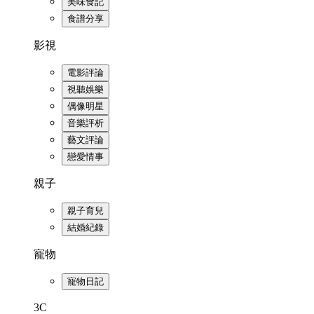
美味食記
食譜分享
影視
電影評論
視聽娛樂
偶像明星
音樂評析
藝文評論
戀愛情事
親子
親子育兒
結婚紀錄
寵物
寵物日記
3C