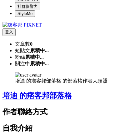
社群影響力
StyleMe
登入
文章數
0
短貼文
累積中...
粉絲
累積中...
關注中
累積中...
培迪 的痞客邦部落格 的部落格作者大頭照
培迪 的痞客邦部落格
作者聯絡方式
自我介紹