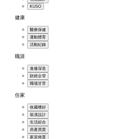
KUSO
健康
醫療保健
運動體育
活動紀錄
職涯
進修深造
財經企管
職場甘苦
住家
收藏嗜好
裝潢設計
生活綜合
房產買賣
家居佈置