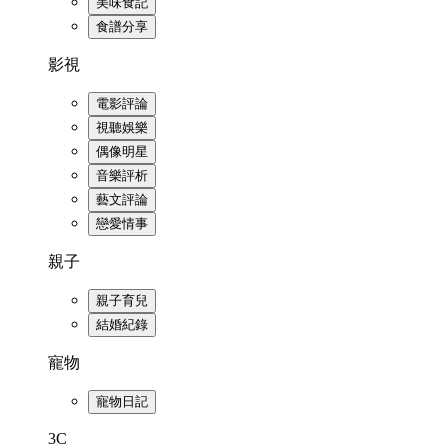
美味食記
食譜分享
影視
電影評論
視聽娛樂
偶像明星
音樂評析
藝文評論
戀愛情事
親子
親子育兒
結婚紀錄
寵物
寵物日記
3C