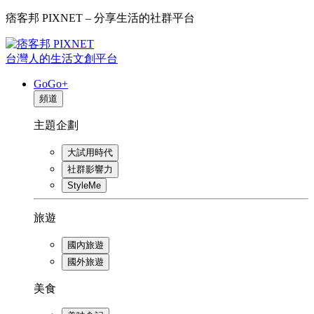
痞客邦 PIXNET – 分享生活的社群平台
台灣人的生活文創平台
GoGo+
頻道
主題企劃
大試用時代
社群影響力
StyleMe
旅遊
國內旅遊
國外旅遊
美食