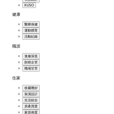
KUSO
健康
醫療保健
運動體育
活動紀錄
職涯
進修深造
財經企管
職場甘苦
住家
收藏嗜好
裝潢設計
生活綜合
房產買賣
家居佈置