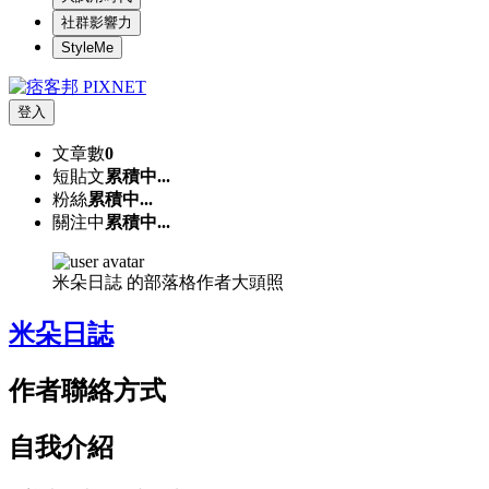
社群影響力
StyleMe
登入
文章數
0
短貼文
累積中...
粉絲
累積中...
關注中
累積中...
米朵日誌 的部落格作者大頭照
米朵日誌
作者聯絡方式
自我介紹