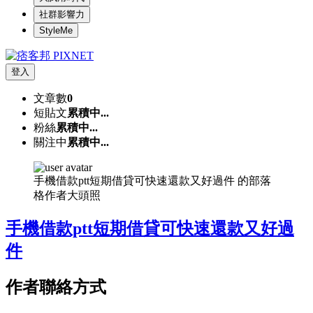
社群影響力
StyleMe
登入
文章數
0
短貼文
累積中...
粉絲
累積中...
關注中
累積中...
手機借款ptt短期借貸可快速還款又好過件 的部落
格作者大頭照
手機借款ptt短期借貸可快速還款又好過
件
作者聯絡方式