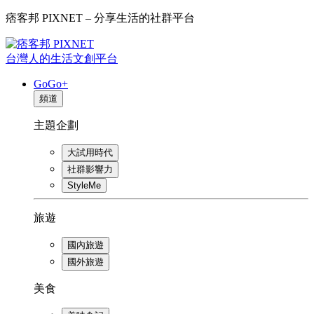
痞客邦 PIXNET – 分享生活的社群平台
台灣人的生活文創平台
GoGo+
頻道
主題企劃
大試用時代
社群影響力
StyleMe
旅遊
國內旅遊
國外旅遊
美食