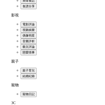
美味食記
食譜分享
影視
電影評論
視聽娛樂
偶像明星
音樂評析
藝文評論
戀愛情事
親子
親子育兒
結婚紀錄
寵物
寵物日記
3C