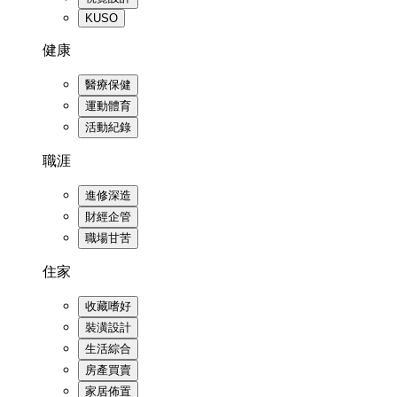
KUSO
健康
醫療保健
運動體育
活動紀錄
職涯
進修深造
財經企管
職場甘苦
住家
收藏嗜好
裝潢設計
生活綜合
房產買賣
家居佈置