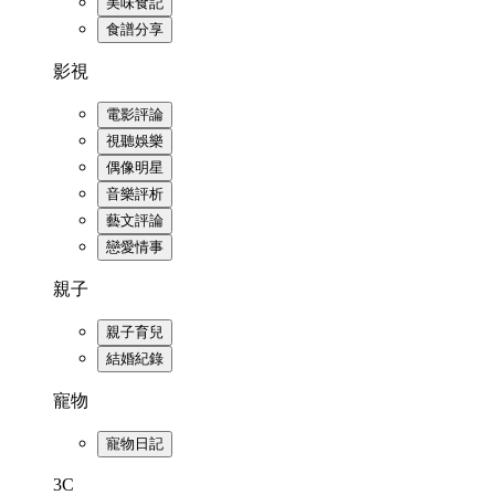
美味食記
食譜分享
影視
電影評論
視聽娛樂
偶像明星
音樂評析
藝文評論
戀愛情事
親子
親子育兒
結婚紀錄
寵物
寵物日記
3C