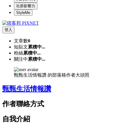
社群影響力
StyleMe
登入
文章數
0
短貼文
累積中...
粉絲
累積中...
關注中
累積中...
甄甄生活情報讚 的部落格作者大頭照
甄甄生活情報讚
作者聯絡方式
自我介紹