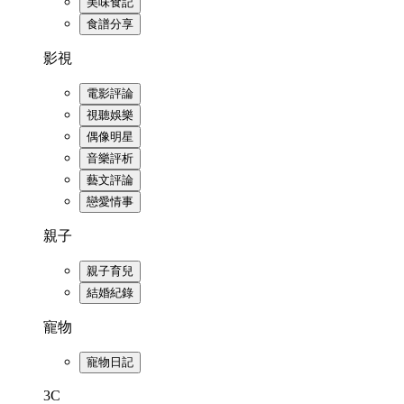
美味食記
食譜分享
影視
電影評論
視聽娛樂
偶像明星
音樂評析
藝文評論
戀愛情事
親子
親子育兒
結婚紀錄
寵物
寵物日記
3C