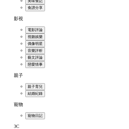
美味食記
食譜分享
影視
電影評論
視聽娛樂
偶像明星
音樂評析
藝文評論
戀愛情事
親子
親子育兒
結婚紀錄
寵物
寵物日記
3C