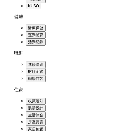
KUSO
健康
醫療保健
運動體育
活動紀錄
職涯
進修深造
財經企管
職場甘苦
住家
收藏嗜好
裝潢設計
生活綜合
房產買賣
家居佈置