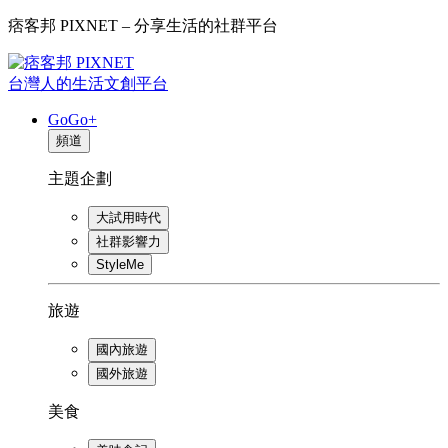
痞客邦 PIXNET – 分享生活的社群平台
台灣人的生活文創平台
GoGo+
頻道
主題企劃
大試用時代
社群影響力
StyleMe
旅遊
國內旅遊
國外旅遊
美食