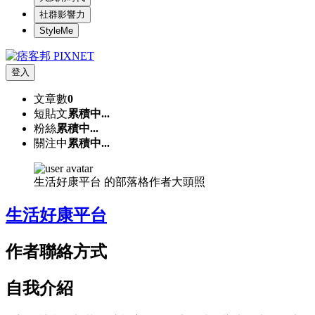
社群影響力
StyleMe
登入
文章數
0
短貼文
累積中...
粉絲
累積中...
關注中
累積中...
生活好康平台 的部落格作者大頭照
生活好康平台
作者聯絡方式
自我介紹