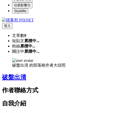
社群影響力
StyleMe
登入
文章數
0
短貼文
累積中...
粉絲
累積中...
關注中
累積中...
破盤出清 的部落格作者大頭照
破盤出清
作者聯絡方式
自我介紹