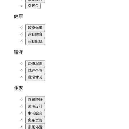
KUSO
健康
醫療保健
運動體育
活動紀錄
職涯
進修深造
財經企管
職場甘苦
住家
收藏嗜好
裝潢設計
生活綜合
房產買賣
家居佈置