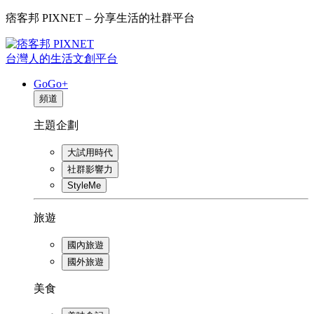
痞客邦 PIXNET – 分享生活的社群平台
台灣人的生活文創平台
GoGo+
頻道
主題企劃
大試用時代
社群影響力
StyleMe
旅遊
國內旅遊
國外旅遊
美食