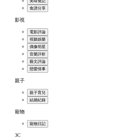
美味食記
食譜分享
影視
電影評論
視聽娛樂
偶像明星
音樂評析
藝文評論
戀愛情事
親子
親子育兒
結婚紀錄
寵物
寵物日記
3C