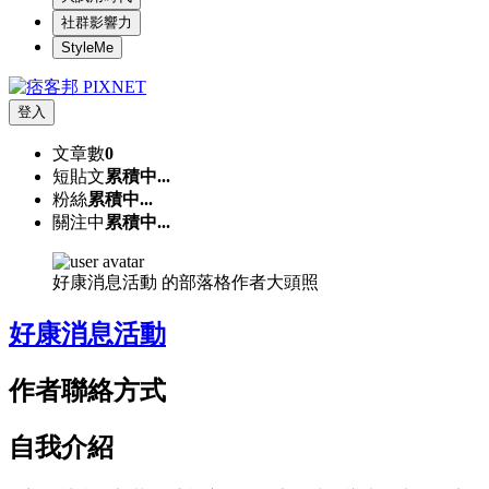
社群影響力
StyleMe
登入
文章數
0
短貼文
累積中...
粉絲
累積中...
關注中
累積中...
好康消息活動 的部落格作者大頭照
好康消息活動
作者聯絡方式
自我介紹