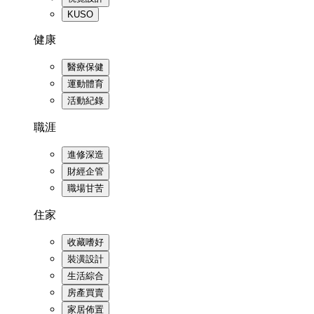
KUSO
健康
醫療保健
運動體育
活動紀錄
職涯
進修深造
財經企管
職場甘苦
住家
收藏嗜好
裝潢設計
生活綜合
房產買賣
家居佈置