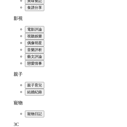
美味食記
食譜分享
影視
電影評論
視聽娛樂
偶像明星
音樂評析
藝文評論
戀愛情事
親子
親子育兒
結婚紀錄
寵物
寵物日記
3C