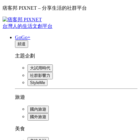
痞客邦 PIXNET – 分享生活的社群平台
台灣人的生活文創平台
GoGo+
頻道
主題企劃
大試用時代
社群影響力
StyleMe
旅遊
國內旅遊
國外旅遊
美食