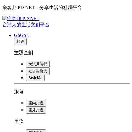
痞客邦 PIXNET – 分享生活的社群平台
台灣人的生活文創平台
GoGo+
頻道
主題企劃
大試用時代
社群影響力
StyleMe
旅遊
國內旅遊
國外旅遊
美食