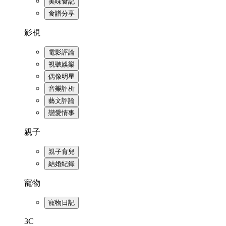
美味食記
食譜分享
影視
電影評論
視聽娛樂
偶像明星
音樂評析
藝文評論
戀愛情事
親子
親子育兒
結婚紀錄
寵物
寵物日記
3C