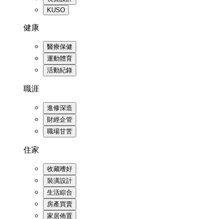
KUSO
健康
醫療保健
運動體育
活動紀錄
職涯
進修深造
財經企管
職場甘苦
住家
收藏嗜好
裝潢設計
生活綜合
房產買賣
家居佈置