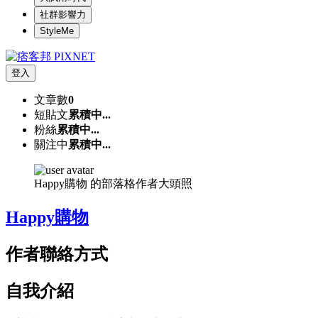
社群影響力
StyleMe
登入
文章數
0
短貼文
累積中...
粉絲
累積中...
關注中
累積中...
Happy購物 的部落格作者大頭照
Happy購物
作者聯絡方式
自我介紹