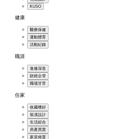
KUSO
健康
醫療保健
運動體育
活動紀錄
職涯
進修深造
財經企管
職場甘苦
住家
收藏嗜好
裝潢設計
生活綜合
房產買賣
家居佈置