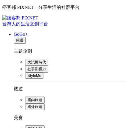
痞客邦 PIXNET – 分享生活的社群平台
台灣人的生活文創平台
GoGo+
頻道
主題企劃
大試用時代
社群影響力
StyleMe
旅遊
國內旅遊
國外旅遊
美食