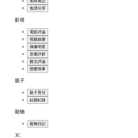
美味食記
食譜分享
影視
電影評論
視聽娛樂
偶像明星
音樂評析
藝文評論
戀愛情事
親子
親子育兒
結婚紀錄
寵物
寵物日記
3C