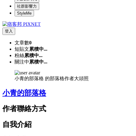
社群影響力
StyleMe
登入
文章數
0
短貼文
累積中...
粉絲
累積中...
關注中
累積中...
小青的部落格 的部落格作者大頭照
小青的部落格
作者聯絡方式
自我介紹