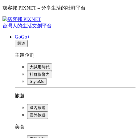
痞客邦 PIXNET – 分享生活的社群平台
台灣人的生活文創平台
GoGo+
頻道
主題企劃
大試用時代
社群影響力
StyleMe
旅遊
國內旅遊
國外旅遊
美食