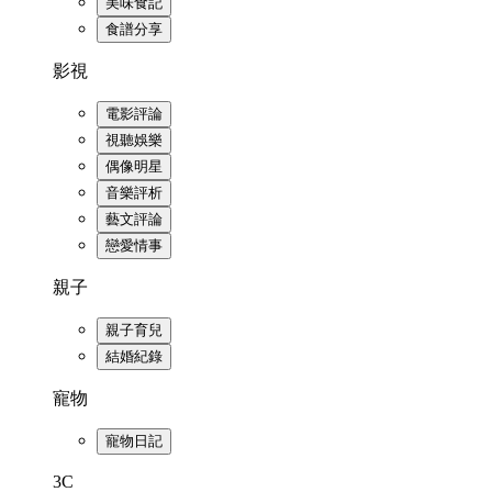
美味食記
食譜分享
影視
電影評論
視聽娛樂
偶像明星
音樂評析
藝文評論
戀愛情事
親子
親子育兒
結婚紀錄
寵物
寵物日記
3C