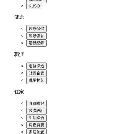
KUSO
健康
醫療保健
運動體育
活動紀錄
職涯
進修深造
財經企管
職場甘苦
住家
收藏嗜好
裝潢設計
生活綜合
房產買賣
家居佈置