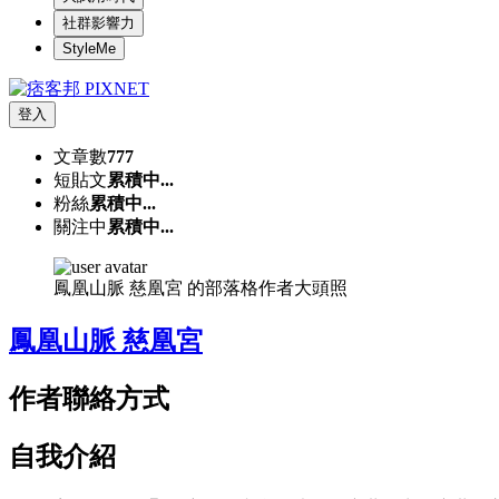
社群影響力
StyleMe
登入
文章數
777
短貼文
累積中...
粉絲
累積中...
關注中
累積中...
鳳凰山脈 慈凰宮 的部落格作者大頭照
鳳凰山脈 慈凰宮
作者聯絡方式
自我介紹