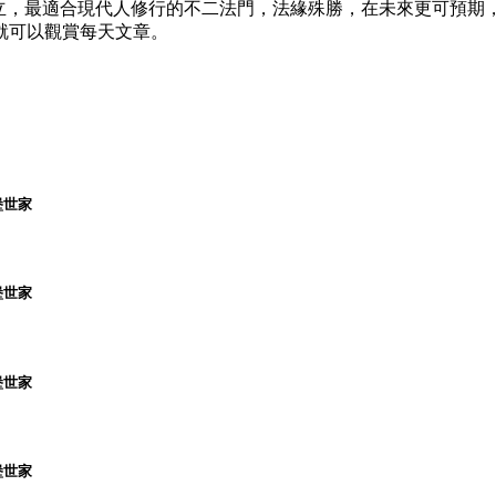
創立，最適合現代人修行的不二法門，法緣殊勝，在未來更可預期
就可以觀賞每天文章。
堡世家
堡世家
堡世家
堡世家