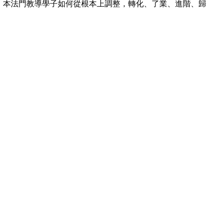
，本法門教導學子如何從根本上調整，轉化、了業、進階、歸