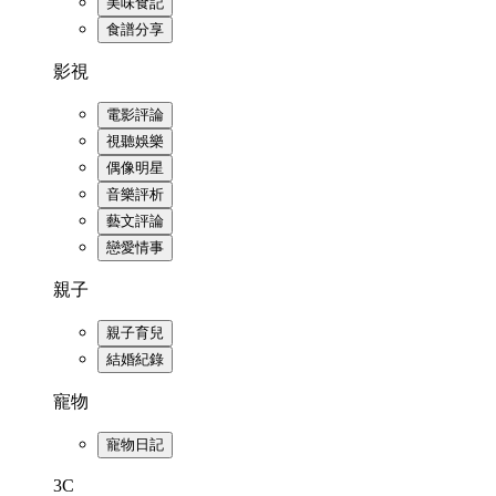
美味食記
食譜分享
影視
電影評論
視聽娛樂
偶像明星
音樂評析
藝文評論
戀愛情事
親子
親子育兒
結婚紀錄
寵物
寵物日記
3C