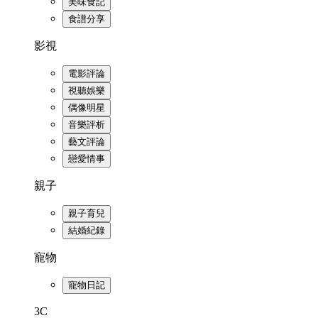
美味食記
食譜分享
影視
電影評論
視聽娛樂
偶像明星
音樂評析
藝文評論
戀愛情事
親子
親子育兒
結婚紀錄
寵物
寵物日記
3C