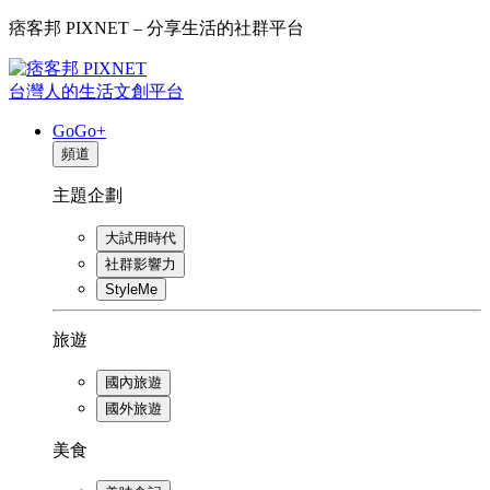
痞客邦 PIXNET – 分享生活的社群平台
台灣人的生活文創平台
GoGo+
頻道
主題企劃
大試用時代
社群影響力
StyleMe
旅遊
國內旅遊
國外旅遊
美食