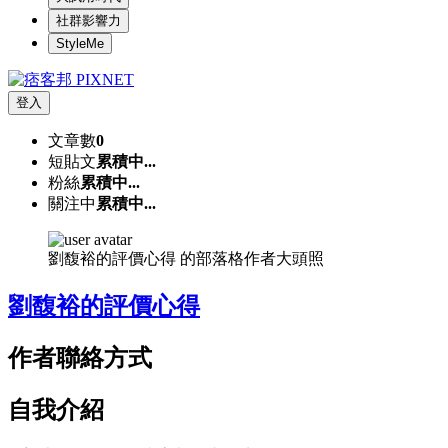
社群影響力
StyleMe
登入
文章數
0
短貼文
累積中...
粉絲
累積中...
關注中
累積中...
劉馥裕的評價心得 的部落格作者大頭照
劉馥裕的評價心得
作者聯絡方式
自我介紹