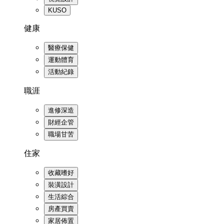
KUSO
健康
醫療保健
運動體育
活動紀錄
職涯
進修深造
財經企管
職場甘苦
住家
收藏嗜好
裝潢設計
生活綜合
房產買賣
家居佈置