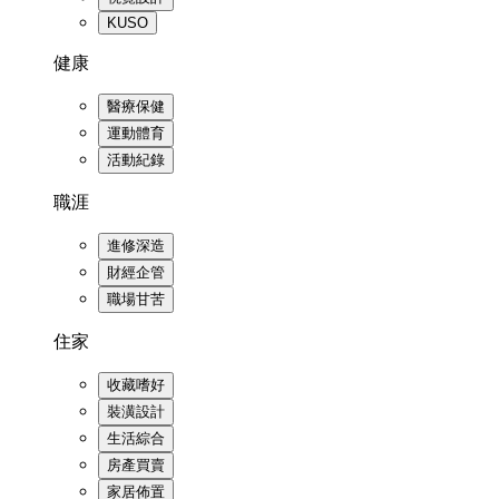
KUSO
健康
醫療保健
運動體育
活動紀錄
職涯
進修深造
財經企管
職場甘苦
住家
收藏嗜好
裝潢設計
生活綜合
房產買賣
家居佈置