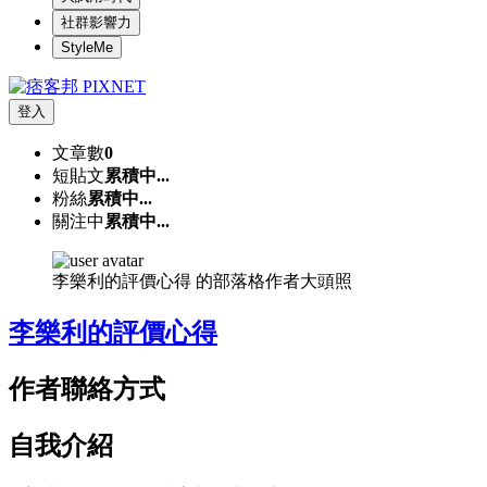
社群影響力
StyleMe
登入
文章數
0
短貼文
累積中...
粉絲
累積中...
關注中
累積中...
李樂利的評價心得 的部落格作者大頭照
李樂利的評價心得
作者聯絡方式
自我介紹