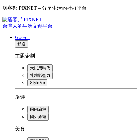
痞客邦 PIXNET – 分享生活的社群平台
台灣人的生活文創平台
GoGo+
頻道
主題企劃
大試用時代
社群影響力
StyleMe
旅遊
國內旅遊
國外旅遊
美食