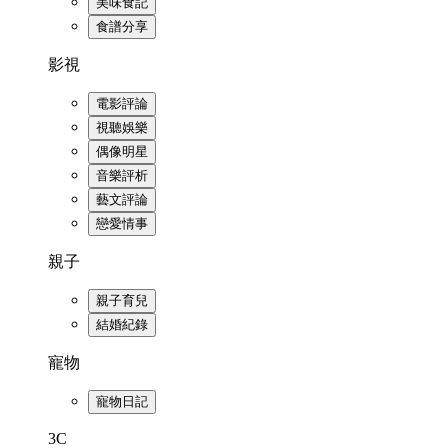
美味食記
食譜分享
影視
電影評論
視聽娛樂
偶像明星
音樂評析
藝文評論
戀愛情事
親子
親子育兒
結婚紀錄
寵物
寵物日記
3C