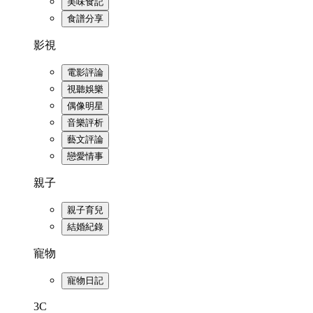
美味食記
食譜分享
影視
電影評論
視聽娛樂
偶像明星
音樂評析
藝文評論
戀愛情事
親子
親子育兒
結婚紀錄
寵物
寵物日記
3C