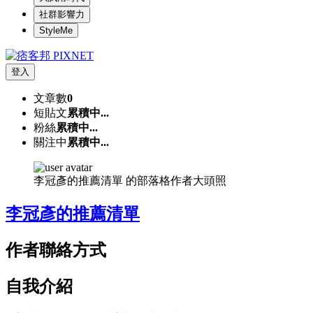
社群影響力
StyleMe
登入
文章數
0
短貼文
累積中...
粉絲
累積中...
關注中
累積中...
李冠彥的推薦清單 的部落格作者大頭照
李冠彥的推薦清單
作者聯絡方式
自我介紹