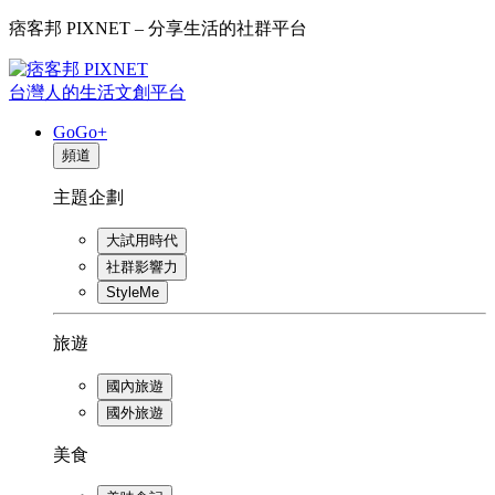
痞客邦 PIXNET – 分享生活的社群平台
台灣人的生活文創平台
GoGo+
頻道
主題企劃
大試用時代
社群影響力
StyleMe
旅遊
國內旅遊
國外旅遊
美食