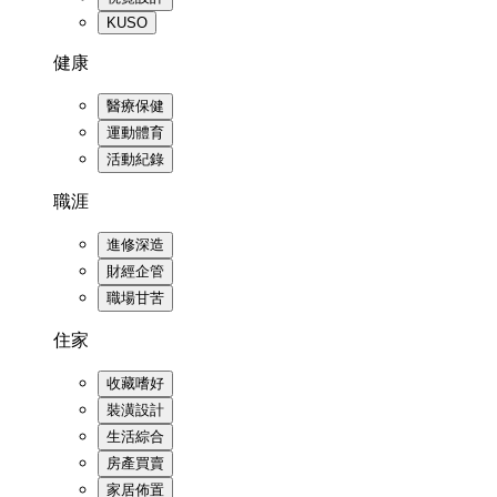
KUSO
健康
醫療保健
運動體育
活動紀錄
職涯
進修深造
財經企管
職場甘苦
住家
收藏嗜好
裝潢設計
生活綜合
房產買賣
家居佈置