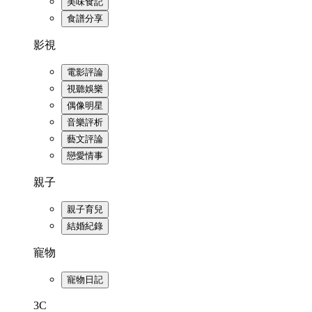
美味食記
食譜分享
影視
電影評論
視聽娛樂
偶像明星
音樂評析
藝文評論
戀愛情事
親子
親子育兒
結婚紀錄
寵物
寵物日記
3C