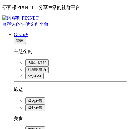
痞客邦 PIXNET – 分享生活的社群平台
台灣人的生活文創平台
GoGo+
頻道
主題企劃
大試用時代
社群影響力
StyleMe
旅遊
國內旅遊
國外旅遊
美食