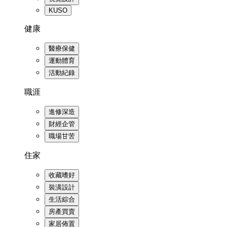
KUSO
健康
醫療保健
運動體育
活動紀錄
職涯
進修深造
財經企管
職場甘苦
住家
收藏嗜好
裝潢設計
生活綜合
房產買賣
家居佈置