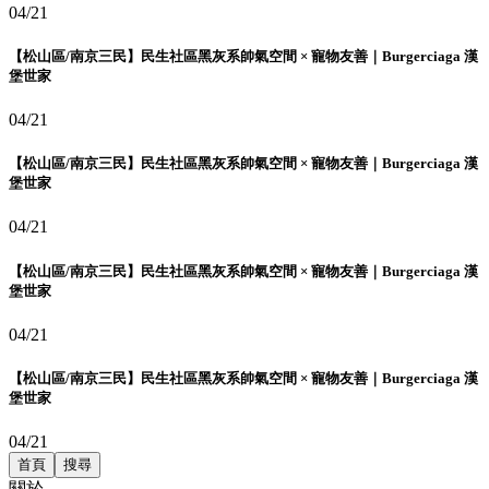
04/21
【松山區/南京三民】民生社區黑灰系帥氣空間 × 寵物友善｜Burgerciaga 漢
堡世家
04/21
【松山區/南京三民】民生社區黑灰系帥氣空間 × 寵物友善｜Burgerciaga 漢
堡世家
04/21
【松山區/南京三民】民生社區黑灰系帥氣空間 × 寵物友善｜Burgerciaga 漢
堡世家
04/21
【松山區/南京三民】民生社區黑灰系帥氣空間 × 寵物友善｜Burgerciaga 漢
堡世家
04/21
首頁
搜尋
關於