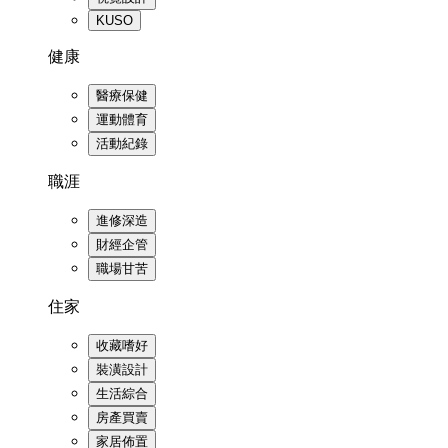
KUSO
健康
醫療保健
運動體育
活動紀錄
職涯
進修深造
財經企管
職場甘苦
住家
收藏嗜好
裝潢設計
生活綜合
房產買賣
家居佈置