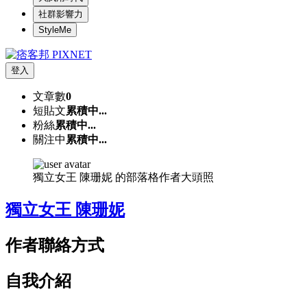
社群影響力
StyleMe
登入
文章數
0
短貼文
累積中...
粉絲
累積中...
關注中
累積中...
獨立女王 陳珊妮 的部落格作者大頭照
獨立女王 陳珊妮
作者聯絡方式
自我介紹