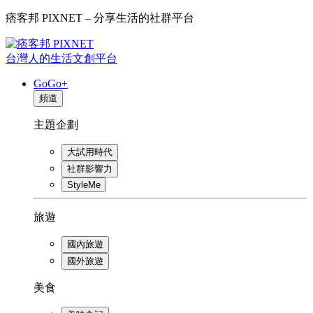
痞客邦 PIXNET – 分享生活的社群平台
台灣人的生活文創平台
GoGo+
頻道
主題企劃
大試用時代
社群影響力
StyleMe
旅遊
國內旅遊
國外旅遊
美食