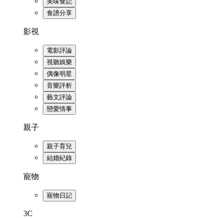
美味食記
食譜分享
影視
電影評論
視聽娛樂
偶像明星
音樂評析
藝文評論
戀愛情事
親子
親子育兒
結婚紀錄
寵物
寵物日記
3C