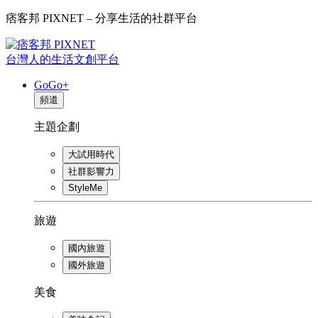
痞客邦 PIXNET – 分享生活的社群平台
台灣人的生活文創平台
GoGo+
頻道
主題企劃
大試用時代
社群影響力
StyleMe
旅遊
國內旅遊
國外旅遊
美食