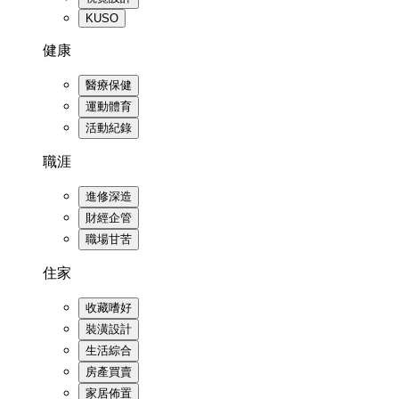
KUSO
健康
醫療保健
運動體育
活動紀錄
職涯
進修深造
財經企管
職場甘苦
住家
收藏嗜好
裝潢設計
生活綜合
房產買賣
家居佈置