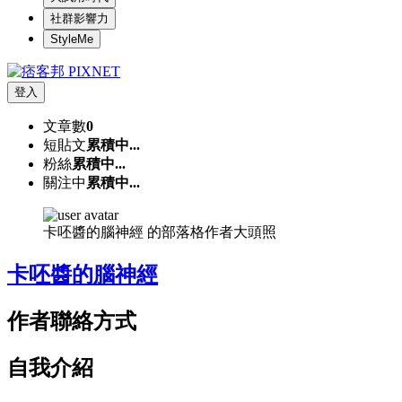
社群影響力
StyleMe
登入
文章數
0
短貼文
累積中...
粉絲
累積中...
關注中
累積中...
卡呸醬的腦神經 的部落格作者大頭照
卡呸醬的腦神經
作者聯絡方式
自我介紹