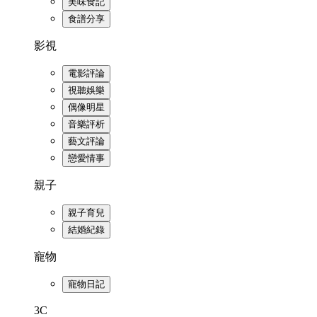
美味食記
食譜分享
影視
電影評論
視聽娛樂
偶像明星
音樂評析
藝文評論
戀愛情事
親子
親子育兒
結婚紀錄
寵物
寵物日記
3C