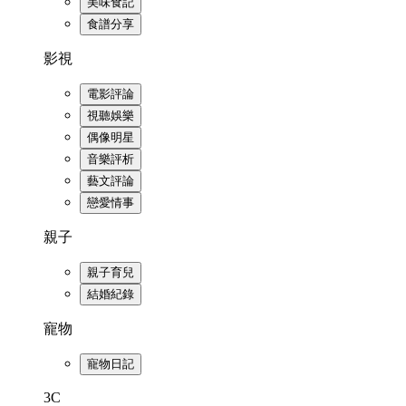
美味食記
食譜分享
影視
電影評論
視聽娛樂
偶像明星
音樂評析
藝文評論
戀愛情事
親子
親子育兒
結婚紀錄
寵物
寵物日記
3C